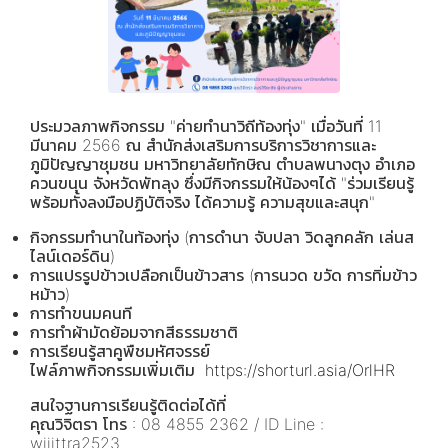
ประมวลภาพกิจกรรม "ค่ายทำนาวิถีท้องทุ่ง" เมื่อวันที่ 11
มีนาคม 2566 ณ สำนักส่งเสริมการบริการวิชาการและ
ภูมิปัญญาชุมชน มหาวิทยาลัยทักษิณ ตำบลพนางตุง อำเภอ
ควนขนุน จังหวัดพัทลุง ซึ่งมีกิจกรรมให้น้องๆได้ "ร่วมเรียนรู้
พร้อมทั้งลงมือปฏิบัติจริง ได้ความรู้ ความสุขและสนุก"
กิจกรรมทำนาในท้องทุ่ง (การดำนา จับปลา วิดลูกคลัก เล่นส
ไลน์เดอร์ดิน)
การแปรรูปข้าวเปลือกเป็นข้าวสาร (การนวด ขวัด การทิ่มข้าว
หม้าว)
การทำขนมคนที
การทำผ้ามัดย้อมจากสีธรรมชาติ
การเรียนรู้สาคูพืชมหัศจรรย์
ไฟล์ภาพกิจกรรมเพิ่มเติม
https://shorturl.asia/OrlHR
สนใจฐานการเรียนรู้ติดต่อได้ที่
คุณวิจิตรา โทร : 08 4855 2362 / ID Line :
wijittra2523