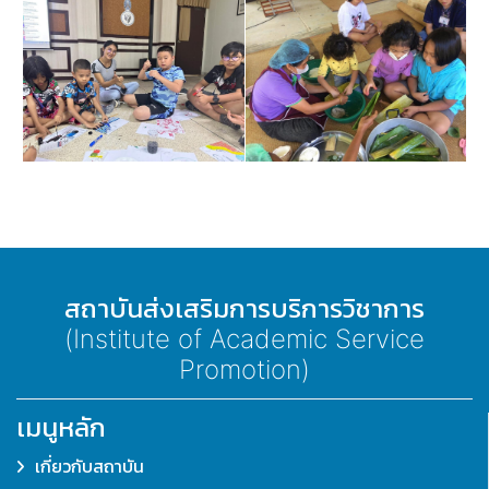
สถาบันส่งเสริมการบริการวิชาการ
(Institute of Academic Service
Promotion)
เมนูหลัก
เกี่ยวกับสถาบัน