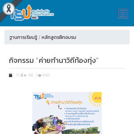
ฐานการเรียนรู้ / หลักสูตรฝึกอบรม
กิจกรรม "ค่ายทำนาวิถีท้องทุ่ง"
11 มี.ค. 66 /
940