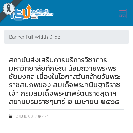
Banner Full Width Slider
สถาบันส่งเสริมการบริการวิชาการ
มหาวิทยาลัยทักษิณ น้อมถวายพระพร
ชัยมงคล เนื่องในโอกาสวันคล้ายวันพระ
ราชสมภพของ สมเด็จพระกนิษฐาธิราช
เจ้า กรมสมเด็จพระเทพรัตนราชสุดาฯ
สยามบรมราชกุมารี ๒ เมษายน ๒๕๖๘
2 เม.ย. 68 /
474