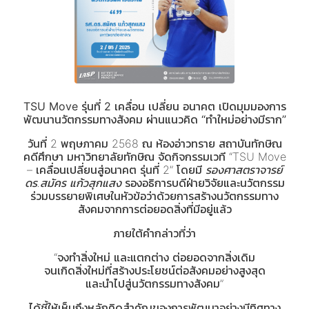
TSU Move รุ่นที่ 2 เคลื่อน เปลี่ยน อนาคต เปิดมุมมองการ
พัฒนานวัตกรรมทางสังคม ผ่านแนวคิด “ทำใหม่อย่างมีราก”
วันที่ 2 พฤษภาคม 2568 ณ ห้องอ่าวทราย สถาบันทักษิณ
คดีศึกษา มหาวิทยาลัยทักษิณ จัดกิจกรรมเวที “TSU Move
– เคลื่อนเปลี่ยนสู่อนาคต รุ่นที่ 2” โดยมี
รองศาสตราจารย์
ดร.สมัคร แก้วสุกแสง
รองอธิการบดีฝ่ายวิจัยและนวัตกรรม
ร่วมบรรยายพิเศษในหัวข้อว่าด้วยการสร้างนวัตกรรมทาง
สังคมจากการต่อยอดสิ่งที่มีอยู่แล้ว
ภายใต้คำกล่าวที่ว่า
“จงทำสิ่งใหม่ และแตกต่าง ต่อยอดจากสิ่งเดิม
จนเกิดสิ่งใหม่ที่สร้างประโยชน์ต่อสังคมอย่างสูงสุด
และนำไปสู่นวัตกรรมทางสังคม”
ได้ชี้ให้เห็นถึงหลักคิดสำคัญของการพัฒนาอย่างมีทิศทาง