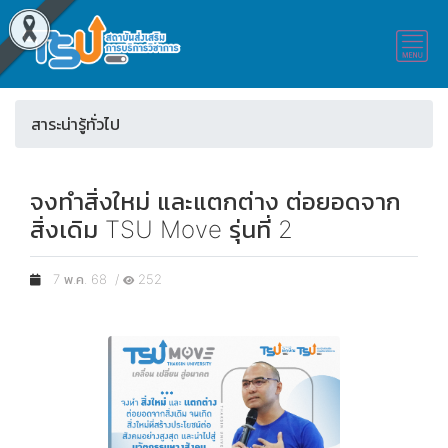
สาระน่ารู้ทั่วไป
จงทำสิ่งใหม่ และแตกต่าง ต่อยอดจาก
สิ่งเดิม TSU Move รุ่นที่ 2
7 พ.ค. 68 /
252