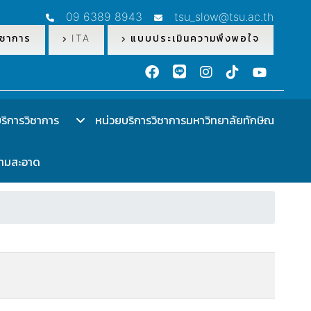
09 6389 8943
tsu_slow@tsu.ac.th
ชาการ
ITA
แบบประเมินความพึงพอใจ
ิการวิชาการ
หน่วยบริการวิชาการมหาวิทยาลัยทักษิณ
วามสะอาด