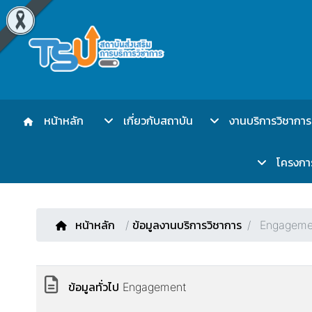
หน้าหลัก
เกี่ยวกับสถาบัน
งานบริการวิชาการ
โครงการเ
หน้าหลัก
/
ข้อมูลงานบริการวิชาการ
Engagemen
ข้อมูลทั่วไป Engagement