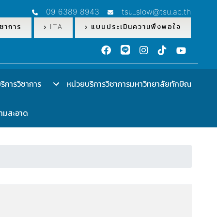
09 6389 8943
tsu_slow@tsu.ac.th
ชาการ
ITA
แบบประเมินความพึงพอใจ
ิการวิชาการ
หน่วยบริการวิชาการมหาวิทยาลัยทักษิณ
วามสะอาด