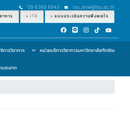
09 6389 8943
tsu_slow@tsu.ac.th
ชาการ
ITA
แบบประเมินความพึงพอใจ
ิการวิชาการ
หน่วยบริการวิชาการมหาวิทยาลัยทักษิณ
วามสะอาด