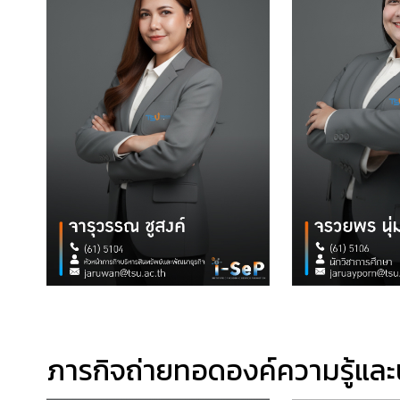
ภารกิจถ่ายทอดองค์ความรู้แล