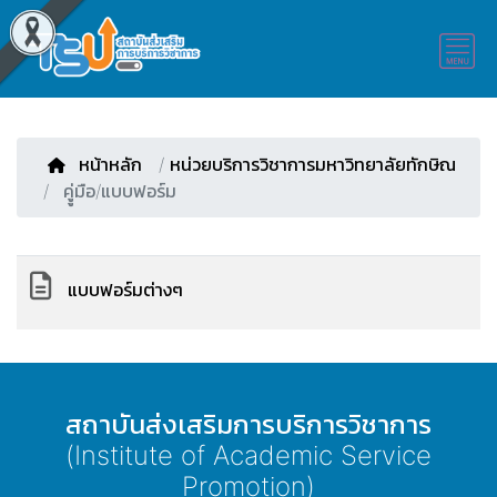
หน้าหลัก
/
หน่วยบริการวิชาการมหาวิทยาลัยทักษิณ
คูู่มือ/แบบฟอร์ม
แบบฟอร์มต่างๆ
สถาบันส่งเสริมการบริการวิชาการ
(Institute of Academic Service
Promotion)