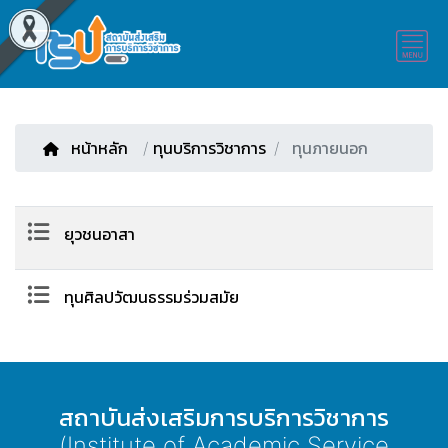
หน้าหลัก
/
ทุนบริการวิชาการ
ทุนภายนอก
ยุวชนอาสา
ทุนศิลปวัฒนธรรมร่วมสมัย
สถาบันส่งเสริมการบริการวิชาการ
(Institute of Academic Service