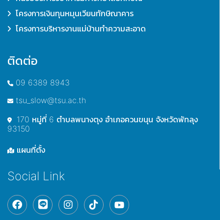
โครงการเงินทุนหมุนเวียนทักษิณาคาร
โครงการบริหารงานแม่บ้านทำความสะอาด
ติดต่อ
09 6389 8943
tsu_slow@tsu.ac.th
170 หมู่ที่ 6 ตำบลพนางตุง อำเภอควนขนุน จังหวัดพัทลุง
93150
แผนที่ตั้ง
Social Link